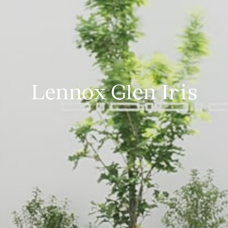
Lennox Glen Iris